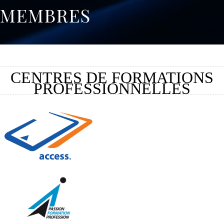
MEMBRES
CENTRES DE FORMATIONS
PROFESSIONNELLES